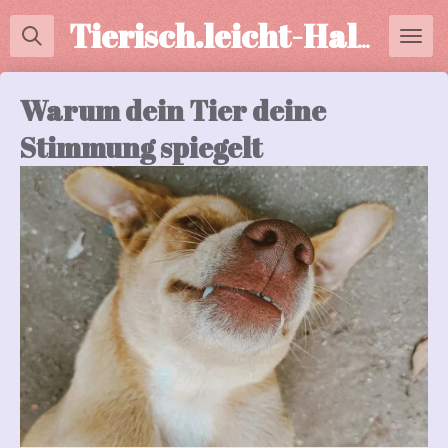
Zum
Tierisch.leicht-Halterberatung
Hauptinhalt
springen
Warum dein Tier deine
Stimmung spiegelt