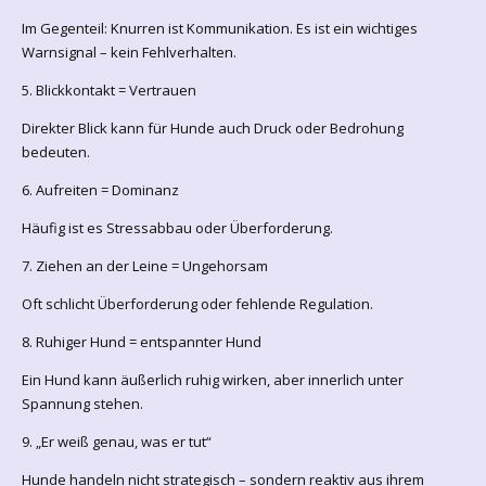
Im Gegenteil: Knurren ist Kommunikation. Es ist ein wichtiges
Warnsignal – kein Fehlverhalten.
5. Blickkontakt = Vertrauen
Direkter Blick kann für Hunde auch Druck oder Bedrohung
bedeuten.
6. Aufreiten = Dominanz
Häufig ist es Stressabbau oder Überforderung.
7. Ziehen an der Leine = Ungehorsam
Oft schlicht Überforderung oder fehlende Regulation.
8. Ruhiger Hund = entspannter Hund
Ein Hund kann äußerlich ruhig wirken, aber innerlich unter
Spannung stehen.
9. „Er weiß genau, was er tut“
Hunde handeln nicht strategisch – sondern reaktiv aus ihrem