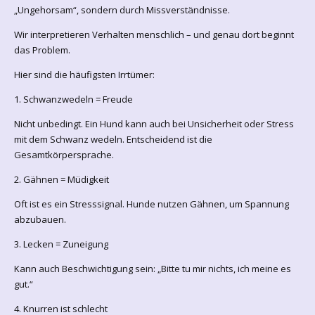
„Ungehorsam“, sondern durch Missverständnisse.
Wir interpretieren Verhalten menschlich – und genau dort beginnt
das Problem.
Hier sind die häufigsten Irrtümer:
1. Schwanzwedeln = Freude
Nicht unbedingt. Ein Hund kann auch bei Unsicherheit oder Stress
mit dem Schwanz wedeln. Entscheidend ist die
Gesamtkörpersprache.
2. Gähnen = Müdigkeit
Oft ist es ein Stresssignal. Hunde nutzen Gähnen, um Spannung
abzubauen.
3. Lecken = Zuneigung
Kann auch Beschwichtigung sein: „Bitte tu mir nichts, ich meine es
gut.“
4. Knurren ist schlecht