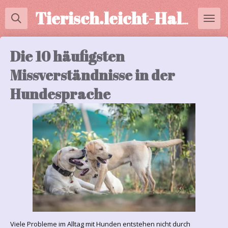
Zum
Tierisch.leicht-Halterberatung
Hauptinhalt
springen
Die 10 häufigsten
Missverständnisse in der
Hundesprache
Viele Probleme im Alltag mit Hunden entstehen nicht durch