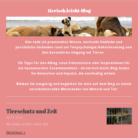
tierisch.leicht-Blog
Hier teile ich praxisnahes Wissen, wertvolle Einblicke und
persönliche Gedanken rund um Tierpsychologie,Halterberatung und
den besonderen Umgang mit Tieren.
Ob Tipps für den Alltag, neue Erkenntnisse oder Inspirationen für
ein harmonisches Zusammenleben - im tierisch.leicht-Blog finden
Sie Antworten und Impulse, die nachhaltig wirken.
Bleiben Sie neugierig und begleiten Sie mich auf dem Weg zu einem
verständnisvollen Miteinander von Mensch und Tier.
Tierschutz und Zeit
30.07.2026
Wir haben einfach keine Zeit.
Weiterlesen »