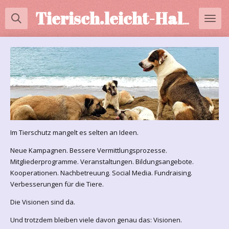
Zum
Tierisch.leicht-Halterberatung
Hauptinhalt
springen
Im Tierschutz mangelt es selten an Ideen.
Neue Kampagnen. Bessere Vermittlungsprozesse.
Mitgliederprogramme. Veranstaltungen. Bildungsangebote.
Kooperationen. Nachbetreuung. Social Media. Fundraising.
Verbesserungen für die Tiere.
Die Visionen sind da.
Und trotzdem bleiben viele davon genau das: Visionen.