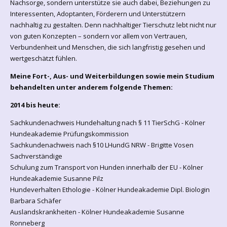
Nachsorge, sondern unterstütze sie auch dabei, Beziehungen zu
Interessenten, Adoptanten, Förderern und Unterstützern
nachhaltig zu gestalten. Denn nachhaltiger Tierschutz lebt nicht nur
von guten Konzepten – sondern vor allem von Vertrauen,
Verbundenheit und Menschen, die sich langfristig gesehen und
wertgeschätzt fühlen.
Meine Fort-, Aus- und Weiterbildungen sowie mein Studium
behandelten unter anderem folgende Themen:
2014 bis heute:
Sachkundenachweis Hundehaltung nach § 11 TierSchG - Kölner
Hundeakademie Prüfungskommission
Sachkundenachweis nach §10 LHundG NRW - Brigitte Vosen
Sachverständige
Schulung zum Transport von Hunden innerhalb der EU - Kölner
Hundeakademie Susanne Pilz
Hundeverhalten Ethologie - Kölner Hundeakademie Dipl. Biologin
Barbara Schäfer
Auslandskrankheiten - Kölner Hundeakademie Susanne
Ronneberg