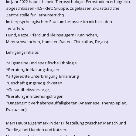
Im Jahr 2022 habe ich mein Tierpsychologie-Fernstudium erfolgreich
abgeschlossen - ILS- Klett Gruppe, zugelassen ZFU (staatliche
Zentralstelle für Fernunterricht)
Im tierpsychologischen Studium befasste ich mich mit den
Tierarten:
Hund, Katze, Pferd und Kleinsäugern ( Kaninchen,
Meerschweinchen, Hamster, Ratten, Chinchillas, Degus)
Lehrgangsinhalte:
*allgemeine und spezifische Ethologie
*Beratung in Haltungsfragen
*artgerechte Unterbringung, Ernährung
*Beschäftigungsmöglichkeiten
*Gesundheitsvorsorge,
*Beratung in Erziehungsfragen
*Umgang mit Verhaltensauffälligkeiten (Anamnese, Therapieplan,
Evaluation)
Mein Hauptaugenmerk in der Hilfestellung zwischen Mensch und
Tier liegt bei Hunden und Katzen.