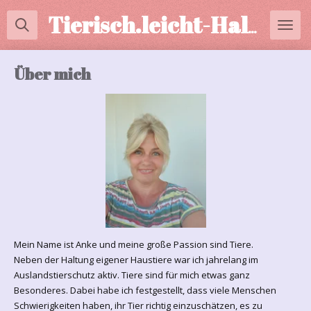
Zum
Tierisch.leicht-Halterberatung
Hauptinhalt
springen
Über mich
Mein Name ist Anke und meine große Passion sind Tiere.
Neben der Haltung eigener Haustiere war ich jahrelang im
Auslandstierschutz aktiv. Tiere sind für mich etwas ganz
Besonderes. Dabei habe ich festgestellt, dass viele Menschen
Schwierigkeiten haben, ihr Tier richtig einzuschätzen, es zu