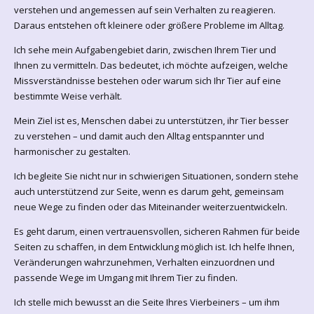
verstehen und angemessen auf sein Verhalten zu reagieren.
Daraus entstehen oft kleinere oder größere Probleme im Alltag.
Ich sehe mein Aufgabengebiet darin, zwischen Ihrem Tier und
Ihnen zu vermitteln. Das bedeutet, ich möchte aufzeigen, welche
Missverständnisse bestehen oder warum sich Ihr Tier auf eine
bestimmte Weise verhält.
Mein Ziel ist es, Menschen dabei zu unterstützen, ihr Tier besser
zu verstehen – und damit auch den Alltag entspannter und
harmonischer zu gestalten.
Ich begleite Sie nicht nur in schwierigen Situationen, sondern stehe
auch unterstützend zur Seite, wenn es darum geht, gemeinsam
neue Wege zu finden oder das Miteinander weiterzuentwickeln.
Es geht darum, einen vertrauensvollen, sicheren Rahmen für beide
Seiten zu schaffen, in dem Entwicklung möglich ist. Ich helfe Ihnen,
Veränderungen wahrzunehmen, Verhalten einzuordnen und
passende Wege im Umgang mit Ihrem Tier zu finden.
Ich stelle mich bewusst an die Seite Ihres Vierbeiners – um ihm