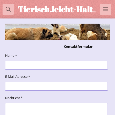
Zum
Tierisch.leicht-Halterberatung
Hauptinhalt
springen
Kontaktformular
Name *
E-Mail-Adresse *
Nachricht *