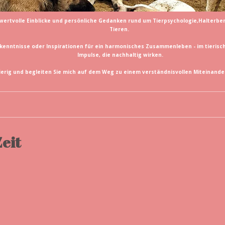
n, wertvolle Einblicke und persönliche Gedanken rund um Tierpsychologie,Halte
Tieren.
rkenntnisse oder Inspirationen für ein harmonisches Zusammenleben - im tierisch
Impulse, die nachhaltig wirken.
ierig und begleiten Sie mich auf dem Weg zu einem verständnisvollen Miteinande
eit