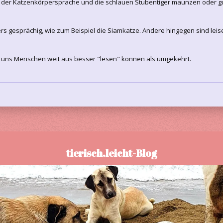
der Katzenkörpersprache und die schlauen Stubentiger maunzen oder gur
s gesprächig, wie zum Beispiel die Siamkatze. Andere hingegen sind leis
e uns Menschen weit aus besser "lesen" können als umgekehrt.
tierisch.leicht-Blog