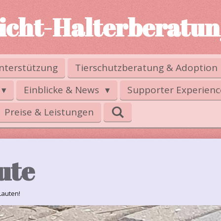
eicht-Halterberatu
nterstützung
Tierschutzberatung & Adoption
Einblicke & News
Supporter Experienc
Preise & Leistungen
ute
Lauten!