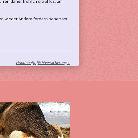
ren daher fröhlich drauf los, um
er, wieder Andere fordern penetrant
Hundehaftpflichtversicherung
»