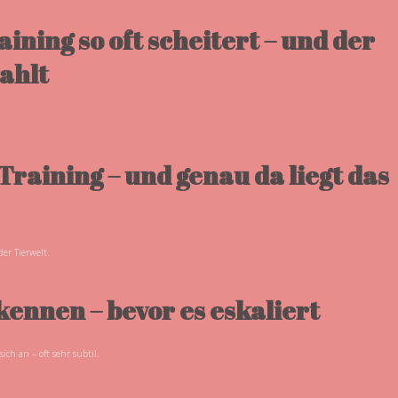
ing so oft scheitert – und der
ahlt
Training – und genau da liegt das
er Tierwelt.
kennen – bevor es eskaliert
sich an – oft sehr subtil.