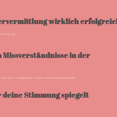
ervermittlung wirklich erfolgrei
chutzvertrag.
n Missverständnisse in der
 nicht durch „Ungehorsam“, sondern durch Missverständnisse.
 deine Stimmung spiegelt