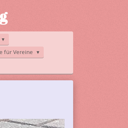
ng
e für Vereine