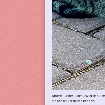
Untereinander kommunizieren Katzen 
sie besser verstehen können.