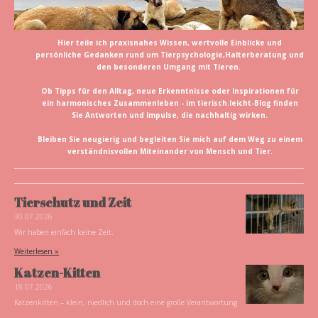
Hier teile ich praxisnahes Wissen, wertvolle Einblicke und
persönliche Gedanken rund um Tierpsychologie,Halterberatung und
den besonderen Umgang mit Tieren.
Ob Tipps für den Alltag, neue Erkenntnisse oder Inspirationen für
ein harmonisches Zusammenleben - im tierisch.leicht-Blog finden
Sie Antworten und Impulse, die nachhaltig wirken.
Bleiben Sie neugierig und begleiten Sie mich auf dem Weg zu einem
verständnisvollen Miteinander von Mensch und Tier.
Tierschutz und Zeit
30.07.2026
Wir haben einfach keine Zeit.
Weiterlesen »
Katzen-Kitten
18.07.2026
Katzenkitten – klein, niedlich und doch eine große Verantwortung