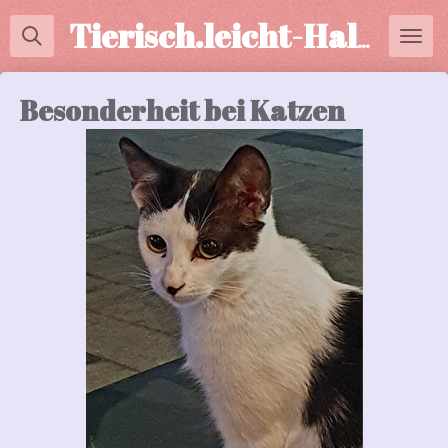
Zum
Tierisch.leicht-Halterberatung
Hauptinhalt
springen
Besonderheit bei Katzen