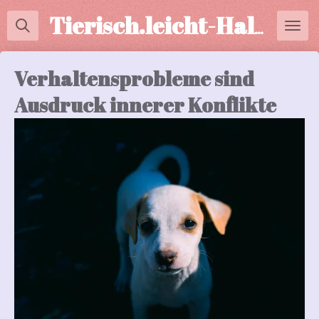
Zum
Tierisch.leicht-Halterberatung
Hauptinhalt
springen
Verhaltensprobleme sind
Ausdruck innerer Konflikte