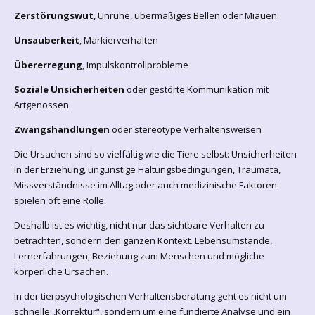
Zerstörungswut
, Unruhe, übermäßiges Bellen oder Miauen
Unsauberkeit
, Markierverhalten
Übererregung
, Impulskontrollprobleme
Soziale Unsicherheiten
oder gestörte Kommunikation mit
Artgenossen
Zwangshandlungen
oder stereotype Verhaltensweisen
Die Ursachen sind so vielfältig wie die Tiere selbst: Unsicherheiten
in der Erziehung, ungünstige Haltungsbedingungen, Traumata,
Missverständnisse im Alltag oder auch medizinische Faktoren
spielen oft eine Rolle.
Deshalb ist es wichtig, nicht nur das sichtbare Verhalten zu
betrachten, sondern den ganzen Kontext. Lebensumstände,
Lernerfahrungen, Beziehung zum Menschen und mögliche
körperliche Ursachen.
In der tierpsychologischen Verhaltensberatung geht es nicht um
schnelle „Korrektur“, sondern um eine fundierte Analyse und ein