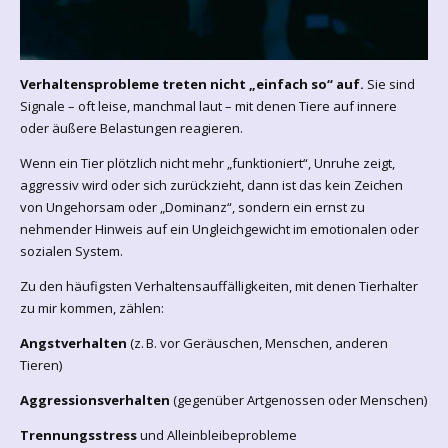
Verhaltensprobleme treten nicht „einfach so“ auf.
Sie sind
Signale – oft leise, manchmal laut – mit denen Tiere auf innere
oder äußere Belastungen reagieren.
Wenn ein Tier plötzlich nicht mehr „funktioniert“, Unruhe zeigt,
aggressiv wird oder sich zurückzieht, dann ist das kein Zeichen
von Ungehorsam oder „Dominanz“, sondern ein ernst zu
nehmender Hinweis auf ein Ungleichgewicht im emotionalen oder
sozialen System.
Zu den häufigsten Verhaltensauffälligkeiten, mit denen Tierhalter
zu mir kommen, zählen:
Angstverhalten
(z. B. vor Geräuschen, Menschen, anderen
Tieren)
Aggressionsverhalten
(gegenüber Artgenossen oder Menschen)
Trennungsstress
und Alleinbleibeprobleme