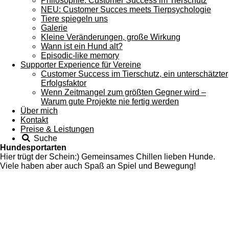
Philosophie: Customer Success im Tierschutz
NEU: Customer Succes meets Tierpsychologie
Tiere spiegeln uns
Galerie
Kleine Veränderungen, große Wirkung
Wann ist ein Hund alt?
Episodic-like memory
Supporter Experience für Vereine
Customer Success im Tierschutz, ein unterschätzter
Erfolgsfaktor
Wenn Zeitmangel zum größten Gegner wird –
Warum gute Projekte nie fertig werden
Über mich
Kontakt
Preise & Leistungen
Suche
Hundesportarten
Hier trügt der Schein:) Gemeinsames Chillen lieben Hunde.
Viele haben aber auch Spaß an Spiel und Bewegung!