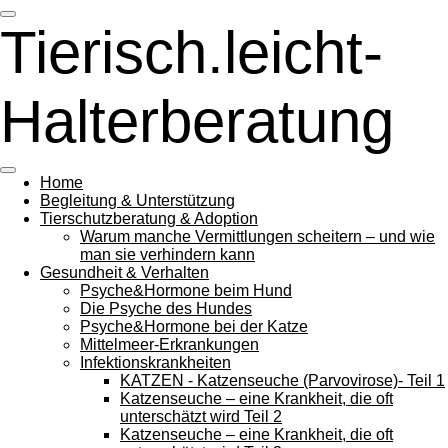
Zum
Tierisch.leicht-
Hauptinhalt
springen
Halterberatung
Home
Begleitung & Unterstützung
Tierschutzberatung & Adoption
Warum manche Vermittlungen scheitern – und wie
man sie verhindern kann
Gesundheit & Verhalten
Psyche&Hormone beim Hund
Die Psyche des Hundes
Psyche&Hormone bei der Katze
Mittelmeer-Erkrankungen
Infektionskrankheiten
KATZEN - Katzenseuche (Parvovirose)- Teil 1
Katzenseuche – eine Krankheit, die oft
unterschätzt wird Teil 2
Katzenseuche – eine Krankheit, die oft