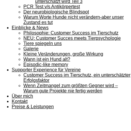
unterschätzt wird Teil 3
PCR Test v/s Antikörpertest
Der neurobiologische Blindspot
Warum Worte Hunde nicht verändern-aber unser
Zustand es tut
Einblicke & News
Philosophie: Customer Success im Tierschutz
NEU: Customer Succes meets Tierpsychologie
Tiere spiegeln uns
Galerie
Kleine Veränderungen, große Wirkung
Wann ist ein Hund alt?
Episodic-like memory
Supporter Experience für Vereine
Customer Success im Tierschutz, ein unterschätzter
Erfolgsfaktor
Wenn Zeitmangel zum größten Gegner wird –
Warum gute Projekte nie fertig werden
Über mich
Kontakt
Preise & Leistungen