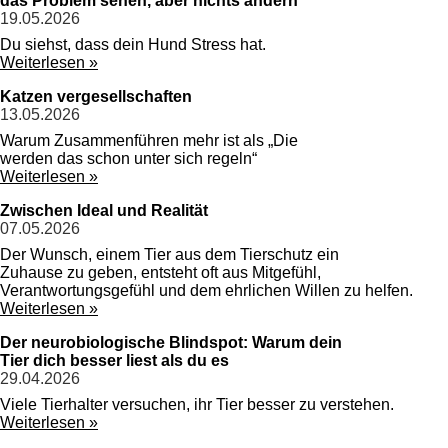
das Problem sehen, aber nichts ändern
19.05.2026
Du siehst, dass dein Hund Stress hat.
Weiterlesen »
Katzen vergesellschaften
13.05.2026
Warum Zusammenführen mehr ist als „Die
werden das schon unter sich regeln“
Weiterlesen »
Zwischen Ideal und Realität
07.05.2026
Der Wunsch, einem Tier aus dem Tierschutz ein
Zuhause zu geben, entsteht oft aus Mitgefühl,
Verantwortungsgefühl und dem ehrlichen Willen zu helfen.
Weiterlesen »
Der neurobiologische Blindspot: Warum dein
Tier dich besser liest als du es
29.04.2026
Viele Tierhalter versuchen, ihr Tier besser zu verstehen.
Weiterlesen »