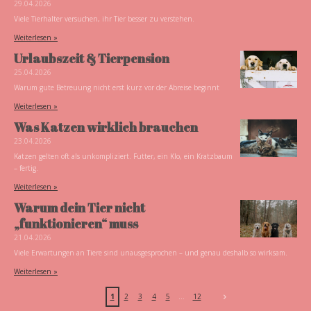
29.04.2026
Viele Tierhalter versuchen, ihr Tier besser zu verstehen.
Weiterlesen »
Urlaubszeit & Tierpension
25.04.2026
Warum gute Betreuung nicht erst kurz vor der Abreise beginnt
Weiterlesen »
Was Katzen wirklich brauchen
23.04.2026
Katzen gelten oft als unkompliziert. Futter, ein Klo, ein Kratzbaum
– fertig.
Weiterlesen »
Warum dein Tier nicht
„funktionieren“ muss
21.04.2026
Viele Erwartungen an Tiere sind unausgesprochen – und genau deshalb so wirksam.
Weiterlesen »
1
2
3
4
5
12