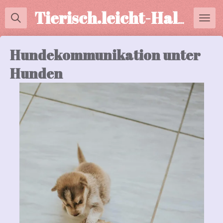
Zum
Tierisch.leicht-Halterberatung
Hauptinhalt
springen
Hundekommunikation unter
Hunden