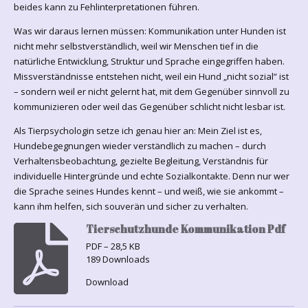
beides kann zu Fehlinterpretationen führen.
Was wir daraus lernen müssen: Kommunikation unter Hunden ist
nicht mehr selbstverständlich, weil wir Menschen tief in die
natürliche Entwicklung, Struktur und Sprache eingegriffen haben.
Missverständnisse entstehen nicht, weil ein Hund „nicht sozial“ ist
– sondern weil er nicht gelernt hat, mit dem Gegenüber sinnvoll zu
kommunizieren oder weil das Gegenüber schlicht nicht lesbar ist.
Als Tierpsychologin setze ich genau hier an: Mein Ziel ist es,
Hundebegegnungen wieder verständlich zu machen – durch
Verhaltensbeobachtung, gezielte Begleitung, Verständnis für
individuelle Hintergründe und echte Sozialkontakte. Denn nur wer
die Sprache seines Hundes kennt – und weiß, wie sie ankommt –
kann ihm helfen, sich souverän und sicher zu verhalten.
Tierschutzhunde Kommunikation Pdf
PDF – 28,5 KB
189 Downloads
Download