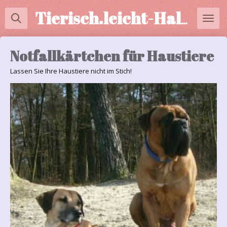
Zum
Tierisch.leicht-Halterberatung
Hauptinhalt
springen
Notfallkärtchen für Haustiere
Lassen Sie Ihre Haustiere nicht im Stich!