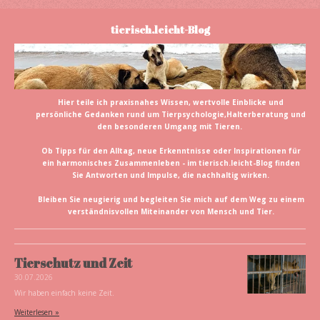
tierisch.leicht-Blog
Hier teile ich praxisnahes Wissen, wertvolle Einblicke und
persönliche Gedanken rund um Tierpsychologie,Halterberatung und
den besonderen Umgang mit Tieren.
Ob Tipps für den Alltag, neue Erkenntnisse oder Inspirationen für
ein harmonisches Zusammenleben - im tierisch.leicht-Blog finden
Sie Antworten und Impulse, die nachhaltig wirken.
Bleiben Sie neugierig und begleiten Sie mich auf dem Weg zu einem
verständnisvollen Miteinander von Mensch und Tier.
Tierschutz und Zeit
30.07.2026
Wir haben einfach keine Zeit.
Weiterlesen »