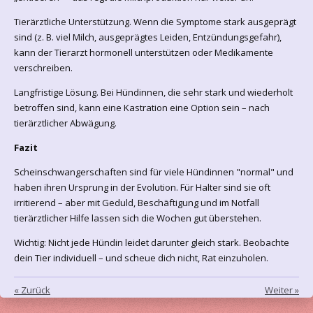
Tierärztliche Unterstützung. Wenn die Symptome stark ausgeprägt
sind (z. B. viel Milch, ausgeprägtes Leiden, Entzündungsgefahr),
kann der Tierarzt hormonell unterstützen oder Medikamente
verschreiben.
Langfristige Lösung. Bei Hündinnen, die sehr stark und wiederholt
betroffen sind, kann eine Kastration eine Option sein – nach
tierärztlicher Abwägung.
Fazit
Scheinschwangerschaften sind für viele Hündinnen "normal" und
haben ihren Ursprung in der Evolution. Für Halter sind sie oft
irritierend – aber mit Geduld, Beschäftigung und im Notfall
tierärztlicher Hilfe lassen sich die Wochen gut überstehen.
Wichtig: Nicht jede Hündin leidet darunter gleich stark. Beobachte
dein Tier individuell – und scheue dich nicht, Rat einzuholen.
«
Zurück
Weiter
»