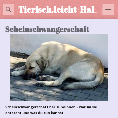
Zum
Tierisch.leicht-Halterberatung
Hauptinhalt
springen
Scheinschwangerschaft
Scheinschwangerschaft bei Hündinnen – warum sie
entsteht und was du tun kannst