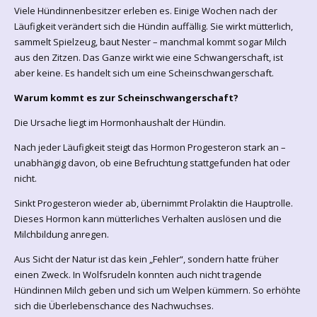
Viele Hündinnenbesitzer erleben es. Einige Wochen nach der
Läufigkeit verändert sich die Hündin auffällig. Sie wirkt mütterlich,
sammelt Spielzeug, baut Nester – manchmal kommt sogar Milch
aus den Zitzen. Das Ganze wirkt wie eine Schwangerschaft, ist
aber keine. Es handelt sich um eine Scheinschwangerschaft.
Warum kommt es zur Scheinschwangerschaft?
Die Ursache liegt im Hormonhaushalt der Hündin.
Nach jeder Läufigkeit steigt das Hormon Progesteron stark an –
unabhängig davon, ob eine Befruchtung stattgefunden hat oder
nicht.
Sinkt Progesteron wieder ab, übernimmt Prolaktin die Hauptrolle.
Dieses Hormon kann mütterliches Verhalten auslösen und die
Milchbildung anregen.
Aus Sicht der Natur ist das kein „Fehler“, sondern hatte früher
einen Zweck. In Wolfsrudeln konnten auch nicht tragende
Hündinnen Milch geben und sich um Welpen kümmern. So erhöhte
sich die Überlebenschance des Nachwuchses.