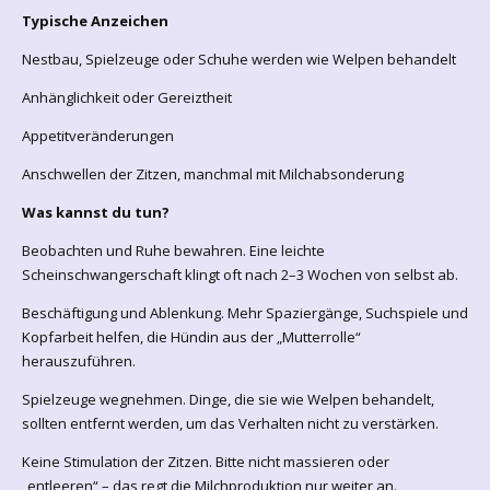
Typische Anzeichen
Nestbau, Spielzeuge oder Schuhe werden wie Welpen behandelt
Anhänglichkeit oder Gereiztheit
Appetitveränderungen
Anschwellen der Zitzen, manchmal mit Milchabsonderung
Was kannst du tun?
Beobachten und Ruhe bewahren. Eine leichte
Scheinschwangerschaft klingt oft nach 2–3 Wochen von selbst ab.
Beschäftigung und Ablenkung. Mehr Spaziergänge, Suchspiele und
Kopfarbeit helfen, die Hündin aus der „Mutterrolle“
herauszuführen.
Spielzeuge wegnehmen. Dinge, die sie wie Welpen behandelt,
sollten entfernt werden, um das Verhalten nicht zu verstärken.
Keine Stimulation der Zitzen. Bitte nicht massieren oder
„entleeren“ – das regt die Milchproduktion nur weiter an.