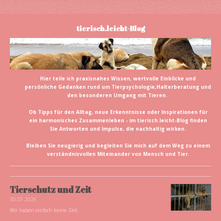
tierisch.leicht-Blog
Hier teile ich praxisnahes Wissen, wertvolle Einblicke und
persönliche Gedanken rund um Tierpsychologie,Halterberatung und
den besonderen Umgang mit Tieren.
Ob Tipps für den Alltag, neue Erkenntnisse oder Inspirationen für
ein harmonisches Zusammenleben - im tierisch.leicht-Blog finden
Sie Antworten und Impulse, die nachhaltig wirken.
Bleiben Sie neugierig und begleiten Sie mich auf dem Weg zu einem
verständnisvollen Miteinander von Mensch und Tier.
Tierschutz und Zeit
30.07.2026
Wir haben einfach keine Zeit.