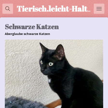
Zum
Tierisch.leicht-Halterberatung
Hauptinhalt
springen
Schwarze Katzen
Aberglaube schwarze Katzen